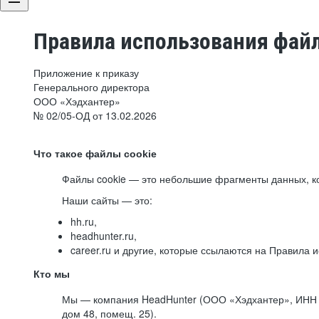
Правила использования файл
Приложение к приказу
Генерального директора
ООО «Хэдхантер»
№ 02/05-ОД от 13.02.2026
Что такое файлы cookie
Файлы cookie — это небольшие фрагменты данных, ко
Наши сайты — это:
hh.ru,
headhunter.ru,
career.ru и другие, которые ссылаются на Правила
Кто мы
Мы — компания HeadHunter (ООО «Хэдхантер», ИНН 77
дом 48, помещ. 25).