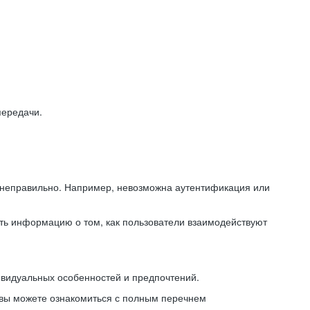
передачи.
ь неправильно. Например, невозможна аутентификация или
ть информацию о том, как пользователи взаимодействуют
ивидуальных особенностей и предпочтений.
 вы можете ознакомиться с полным перечнем