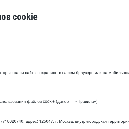
ов cookie
торые наши сайты сохраняют в вашем браузере или на мобильном 
 использования файлов cookie (далее — «Правила»)
18620740, адрес: 125047, г. Москва, внутригородская территори