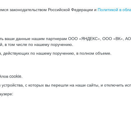
емся законодательством Российской Федерации и
Политикой в обл
ать ваши данные нашим партнерам ООО «ЯНДЕКС», ООО «ВК», АО 
й, в том числе по нашему поручению.
в, действующих по нашему поручению, в полном объеме.
лов cookie.
и устройства, с которых вы перешли на наши сайты, и отключить ис
аузере: