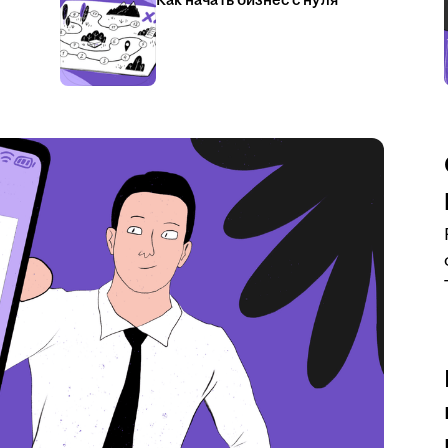
Как начать бизнес с нуля