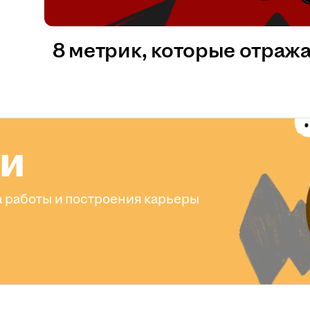
8 метрик, которые отраж
ли
 работы и построения карьеры