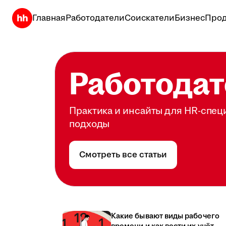
Главная
Работодатели
Соискатели
Бизнес
Прод
Работодат
Практика и инсайты для HR-спец
подходы
Смотреть все статьи
Какие бывают виды рабочего