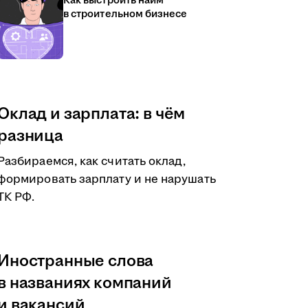
Как выстроить найм
в строительном бизнесе
Оклад и зарплата: в чём
разница
Разбираемся, как считать оклад,
формировать зарплату и не нарушать
ТК РФ.
Иностранные слова
в названиях компаний
и вакансий