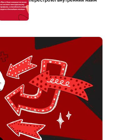
перестроил внутренний найм