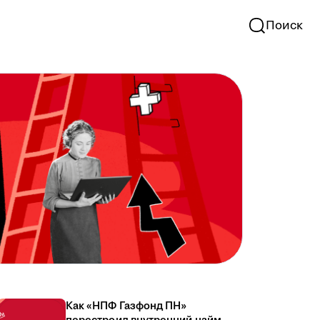
Поиск
Как «НПФ Газфонд ПН»