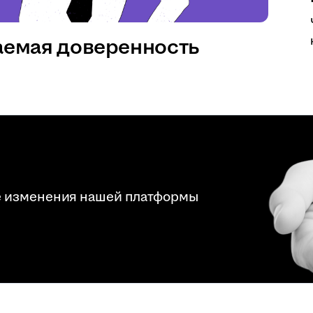
аемая доверенность
е изменения нашей платформы