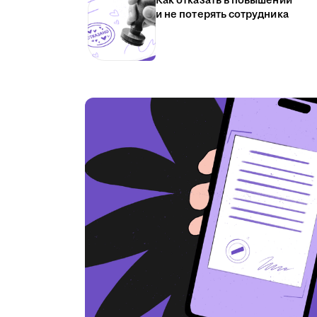
Как отказать в повышении
и не потерять сотрудника