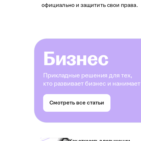
официально и защитить свои права.
Бизнес
Прикладные решения для тех,
кто развивает бизнес и нанимает
Смотреть все статьи