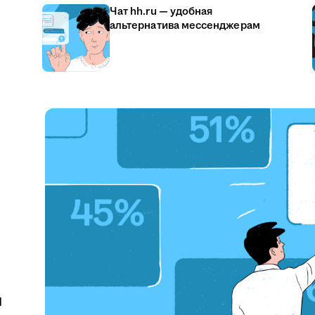
Чат hh.ru — удобная
альтернатива мессенджерам
u