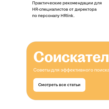
Практические рекомендации для
HR-специалистов от директора
по персоналу HRlink.
Соискате
Советы для эффективного поиска
Смотреть все статьи