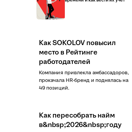
времени и как вести их учёт
Как SOKOLOV повысил
место в Рейтинге
работодателей
Компания привлекла амбассадоров,
прокачала HR-бренд и поднялась на
49 позиций.
Как пересобрать найм
в&nbsp;2026&nbsp;году