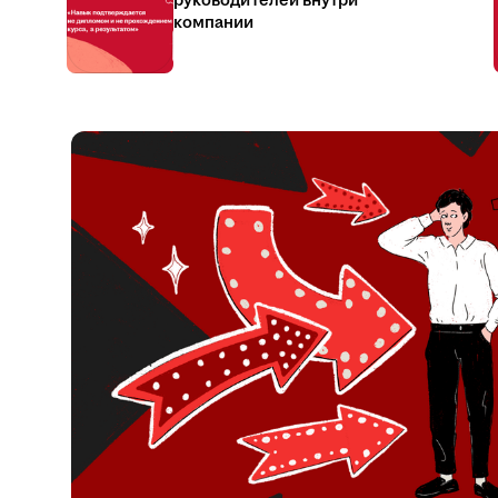
руководителей внутри
компании