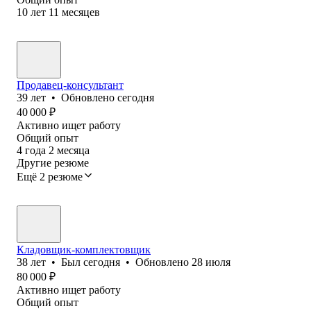
10
лет
11
месяцев
Продавец-консультант
39
лет
•
Обновлено
сегодня
40 000
₽
Активно ищет работу
Общий опыт
4
года
2
месяца
Другие резюме
Ещё 2 резюме
Кладовщик-комплектовщик
38
лет
•
Был
сегодня
•
Обновлено
28 июля
80 000
₽
Активно ищет работу
Общий опыт