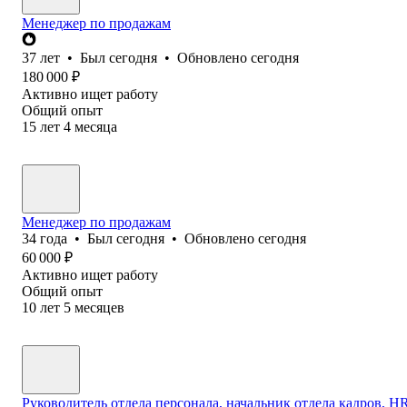
Менеджер по продажам
37
лет
•
Был
сегодня
•
Обновлено
сегодня
180 000
₽
Активно ищет работу
Общий опыт
15
лет
4
месяца
Менеджер по продажам
34
года
•
Был
сегодня
•
Обновлено
сегодня
60 000
₽
Активно ищет работу
Общий опыт
10
лет
5
месяцев
Руководитель отдела персонала, начальник отдела кадров, HR 