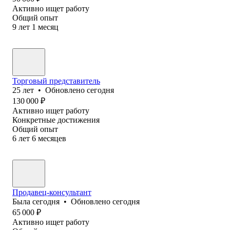
Активно ищет работу
Общий опыт
9
лет
1
месяц
Торговый представитель
25
лет
•
Обновлено
сегодня
130 000
₽
Активно ищет работу
Конкретные достижения
Общий опыт
6
лет
6
месяцев
Продавец-консультант
Была
сегодня
•
Обновлено
сегодня
65 000
₽
Активно ищет работу