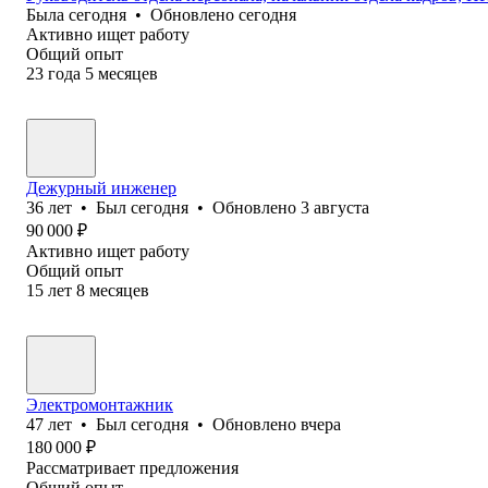
Была
сегодня
•
Обновлено
сегодня
Активно ищет работу
Общий опыт
23
года
5
месяцев
Дежурный инженер
36
лет
•
Был
сегодня
•
Обновлено
3 августа
90 000
₽
Активно ищет работу
Общий опыт
15
лет
8
месяцев
Электромонтажник
47
лет
•
Был
сегодня
•
Обновлено
вчера
180 000
₽
Рассматривает предложения
Общий опыт