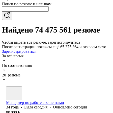
Поиск по резюме и навыкам
Найдено 74 475 561 резюме
Чтобы видеть все резюме, зарегистрируйтесь
После регистрации покажем ещё 65 375 364 и откроем фото
Зарегистрироваться
За всё время
По соответствию
20 резюме
Менеджер по работе с клиентами
34
года
•
Была
сегодня
•
Обновлено
сегодня
90 000
₽