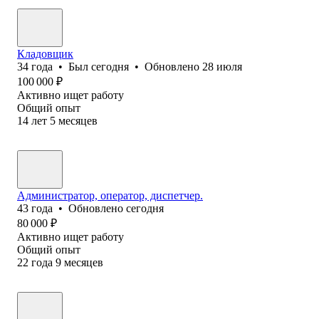
Кладовщик
34
года
•
Был
сегодня
•
Обновлено
28 июля
100 000
₽
Активно ищет работу
Общий опыт
14
лет
5
месяцев
Администратор, оператор, диспетчер.
43
года
•
Обновлено
сегодня
80 000
₽
Активно ищет работу
Общий опыт
22
года
9
месяцев