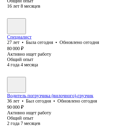
Общий опыт
16
лет
8
месяцев
Специалист
27
лет
•
Была
сегодня
•
Обновлено
сегодня
80 000
₽
Активно ищет работу
Общий опыт
4
года
4
месяца
Водитель погрузчика (вилочного)-грузчик
36
лет
•
Был
сегодня
•
Обновлено
сегодня
90 000
₽
Активно ищет работу
Общий опыт
2
года
7
месяцев