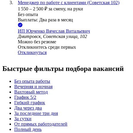
Менеджер по работе с клиентами (Советская 102)
1 550
–
2 500
₽
за смену,
на руки
Без опыта
Выплаты: Два раза в месяц
ИП
Юрченко Вячеслав Витальевич
Дмитровск, Советская улица, 102
Можно без резюме
Откликнитесь среди первых
Откликнуться
Быстрые фильтры подбора вакансий
Без опыта работы
Вечерняя и ночная
Вахтовый метод
График 5/2
Гибкий график
Два через два
За последние три дня
За сутки
От прямых работодателей
Полный день