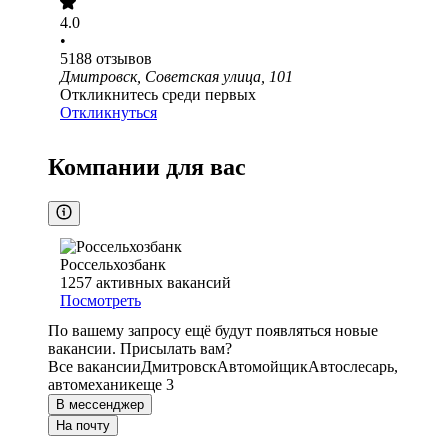
4.0
•
5188
отзывов
Дмитровск, Советская улица, 101
Откликнитесь среди первых
Откликнуться
Компании для вас
Россельхозбанк
1257
активных вакансий
Посмотреть
По вашему запросу ещё будут появляться новые
вакансии. Присылать вам?
Все вакансии
Дмитровск
Автомойщик
Автослесарь,
автомеханик
еще 3
В мессенджер
На почту