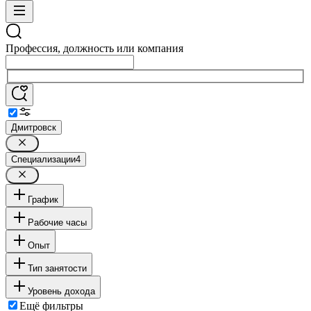
Профессия, должность или компания
Дмитровск
Специализации
4
График
Рабочие часы
Опыт
Тип занятости
Уровень дохода
Ещё фильтры