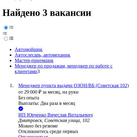
Найдено 3 вакансии
Автомойщик
Автослесарь, автомеханик
Мастер-приемщик
Менеджер по продажам, менеджер по работе с
клиентами
3
Менеджер пункта выдачи ОЗОН/ВБ (Советская 102)
от
29 000
₽
за месяц,
на руки
Без опыта
Выплаты: Два раза в месяц
ИП
Юрченко Вячеслав Витальевич
Дмитровск, Советская улица, 102
Можно без резюме
Откликнитесь среди первых
Откликнуться